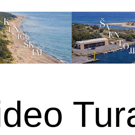
ideo Tur