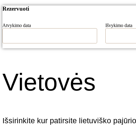
Rezervuoti
Atvykimo data
Išvykimo data
Vietovės
Išsirinkite kur patirsite lietuviško pajū