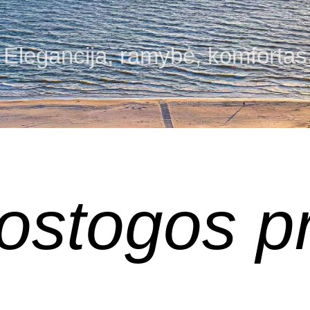
Elegancija, ramybė, komfortas
ostogos pr