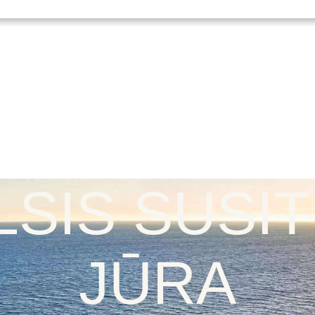
LSIS SUSI
JŪRA