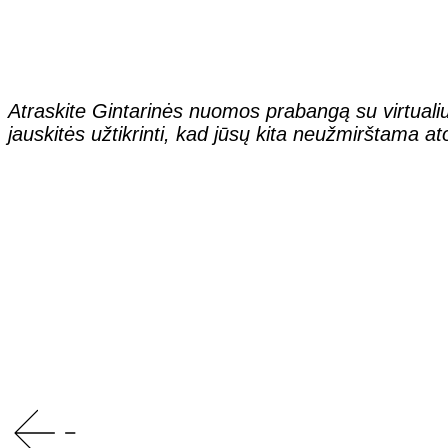
Atraskite Gintarinės nuomos prabangą su virtualiu
jauskitės užtikrinti, kad jūsų kita neužmirštama ato