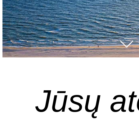
Jūsų at