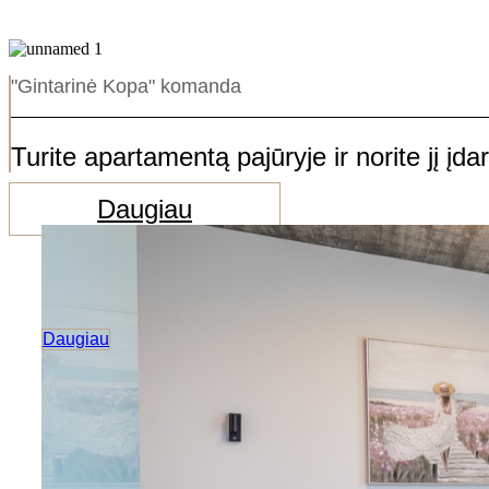
"Gintarinė Kopa" komanda
Turite apartamentą pajūryje ir norite jį įda
Daugiau
Daugiau