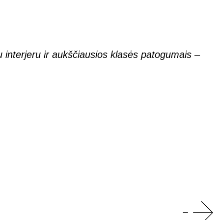
 interjeru ir aukščiausios klasės patogumais –