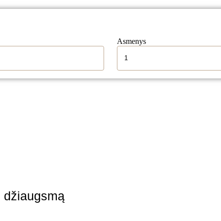
Asmenys
rio džiaugsmą