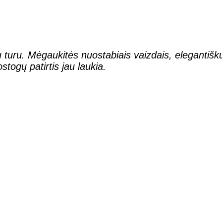
 turu. Mėgaukitės nuostabiais vaizdais, elegantišku
stogų patirtis jau laukia.