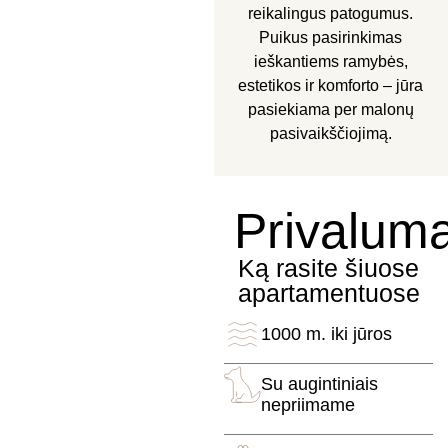
reikalingus patogumus.
Puikus pasirinkimas
ieškantiems ramybės,
estetikos ir komforto – jūra
pasiekiama per malonų
pasivaikščiojimą.
Privaluma
Ką rasite šiuose
apartamentuose
1000 m. iki jūros
Su augintiniais
nepriimame